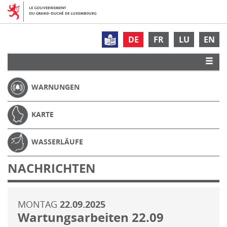
DE
FR
LU
EN
WARNUNGEN
KARTE
WASSERLÄUFE
NACHRICHTEN
MONTAG
22.09.2025
Wartungsarbeiten 22.09