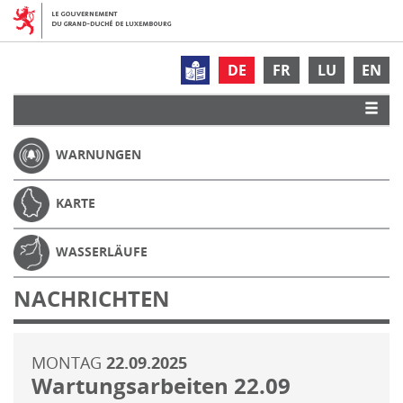
DE
FR
LU
EN
WARNUNGEN
KARTE
WASSERLÄUFE
NACHRICHTEN
MONTAG
22.09.2025
Wartungsarbeiten 22.09