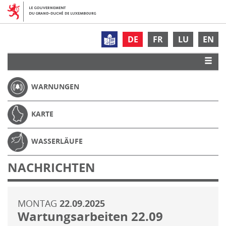
DE
FR
LU
EN
WARNUNGEN
KARTE
WASSERLÄUFE
NACHRICHTEN
MONTAG
22.09.2025
Wartungsarbeiten 22.09