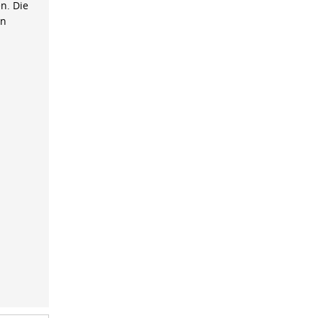
n. Die
on