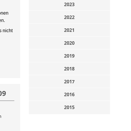
2023
onen
2022
en.
2021
 nicht
2020
2019
2018
2017
09
2016
2015
n