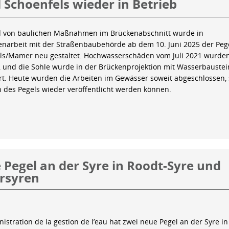
 Schoenfels wieder in Betrieb
 von baulichen Maßnahmen im Brückenabschnitt wurde in
arbeit mit der Straßenbaubehörde ab dem 10. Juni 2025 der Peg
ls/Mamer neu gestaltet. Hochwasserschäden vom Juli 2021 wurde
 und die Sohle wurde in der Brückenprojektion mit Wasserbauste
iert. Heute wurden die Arbeiten im Gewässer soweit abgeschlossen,
n des Pegels wieder veröffentlicht werden können.
Pegel an der Syre in Roodt-Syre und
rsyren
istration de la gestion de l’eau hat zwei neue Pegel an der Syre in