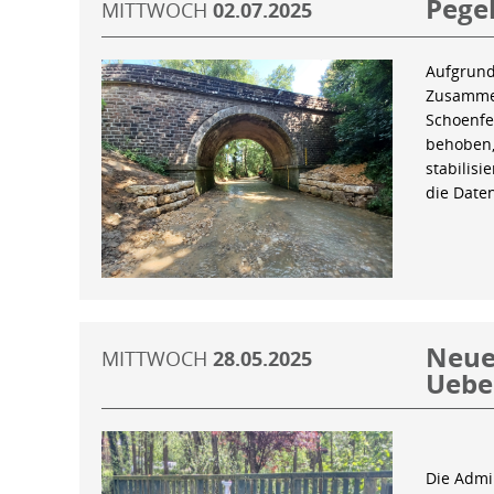
Pegel
MITTWOCH
02.07.2025
Aufgrund
Zusammen
Schoenfe
behoben,
stabilis
die Date
Neue 
MITTWOCH
28.05.2025
Uebe
Die Admin