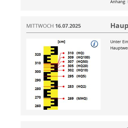
Anhang:
Haup
MITTWOCH
16.07.2025
Unter Ein
Hauptwer