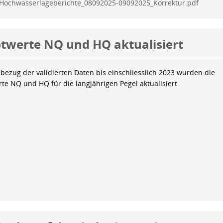
Hochwasserlageberichte_08092025-09092025_Korrektur.pdf
twerte NQ und HQ aktualisiert
bezug der validierten Daten bis einschliesslich 2023 wurden die
te NQ und HQ für die langjährigen Pegel aktualisiert.