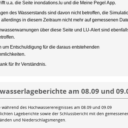
rifft u.a. die Seite inondations.lu und die Meine Pegel App.
gen des Wasserstands sind davon nicht betroffen, die Simulati
 allerdings in diesem Zeitraum nicht mehr auf gemessenen Dat
wasserwarnungen über diese Seite und LU-Alert sind ebenfalls
troffen.
en um Entschuldigung für die daraus entstehenden
mlichkeiten.
ank für Ihr Verständnis.
wasserlageberichte am 08.09 und 09.
e während des Hochwasserereignisses am 08.09 und 09.09
tlichten Lageberichte sowie der Schlussbericht mit den gemessene
tänden und Niederschlagsmengen.