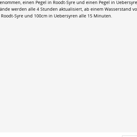
genommen, einen Pegel in Roodt-Syre und einen Pegel in Uebersyre
ände werden alle 4 Stunden aktualisiert, ab einem Wasserstand v
 Roodt-Syre und 100cm in Uebersyren alle 15 Minuten.