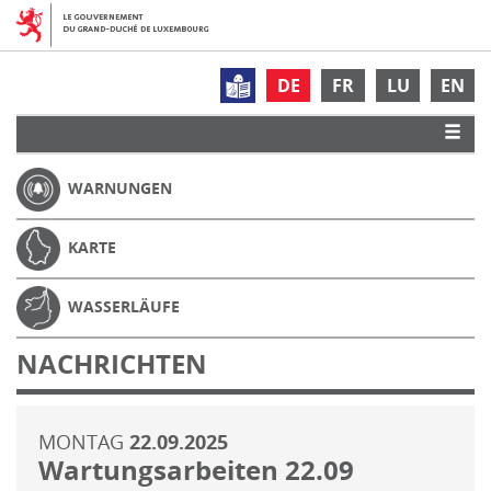
DE
FR
LU
EN
WARNUNGEN
KARTE
WASSERLÄUFE
NACHRICHTEN
MONTAG
22.09.2025
Wartungsarbeiten 22.09