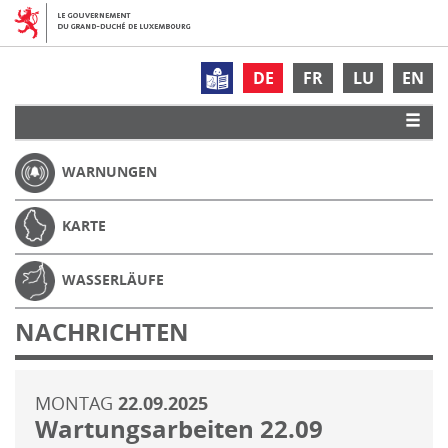
DE
FR
LU
EN
WARNUNGEN
KARTE
WASSERLÄUFE
NACHRICHTEN
MONTAG
22.09.2025
Wartungsarbeiten 22.09