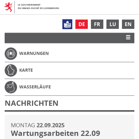
DE
FR
LU
EN
WARNUNGEN
KARTE
WASSERLÄUFE
NACHRICHTEN
MONTAG
22.09.2025
Wartungsarbeiten 22.09