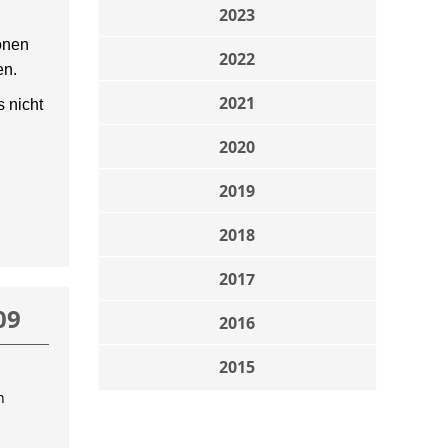
2023
onen
2022
en.
2021
 nicht
2020
2019
2018
2017
09
2016
2015
n