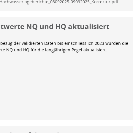
Hochwasserlageberichte_08092025-09092025_Korrektur.pdf
twerte NQ und HQ aktualisiert
bezug der validierten Daten bis einschliesslich 2023 wurden die
te NQ und HQ für die langjährigen Pegel aktualisiert.