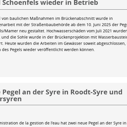
 Schoenfels wieder in Betrieb
 von baulichen Maßnahmen im Brückenabschnitt wurde in
arbeit mit der Straßenbaubehörde ab dem 10. Juni 2025 der Peg
ls/Mamer neu gestaltet. Hochwasserschäden vom Juli 2021 wurde
 und die Sohle wurde in der Brückenprojektion mit Wasserbauste
iert. Heute wurden die Arbeiten im Gewässer soweit abgeschlossen,
n des Pegels wieder veröffentlicht werden können.
Pegel an der Syre in Roodt-Syre und
rsyren
istration de la gestion de l’eau hat zwei neue Pegel an der Syre in