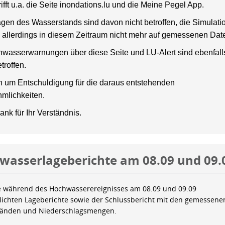
rifft u.a. die Seite inondations.lu und die Meine Pegel App.
gen des Wasserstands sind davon nicht betroffen, die Simulati
 allerdings in diesem Zeitraum nicht mehr auf gemessenen Dat
wasserwarnungen über diese Seite und LU-Alert sind ebenfalls
troffen.
en um Entschuldigung für die daraus entstehenden
mlichkeiten.
ank für Ihr Verständnis.
wasserlageberichte am 08.09 und 09.
e während des Hochwasserereignisses am 08.09 und 09.09
tlichten Lageberichte sowie der Schlussbericht mit den gemessene
tänden und Niederschlagsmengen.