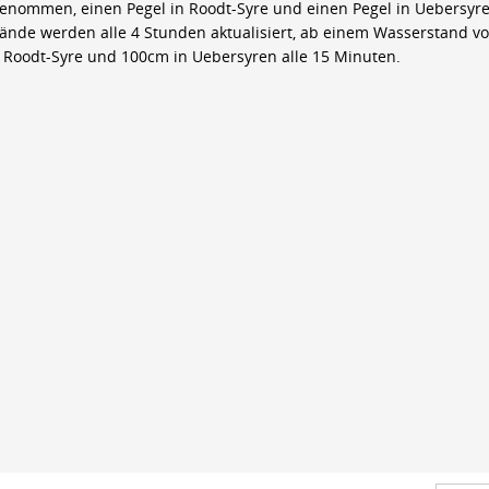
genommen, einen Pegel in Roodt-Syre und einen Pegel in Uebersyre
ände werden alle 4 Stunden aktualisiert, ab einem Wasserstand v
 Roodt-Syre und 100cm in Uebersyren alle 15 Minuten.