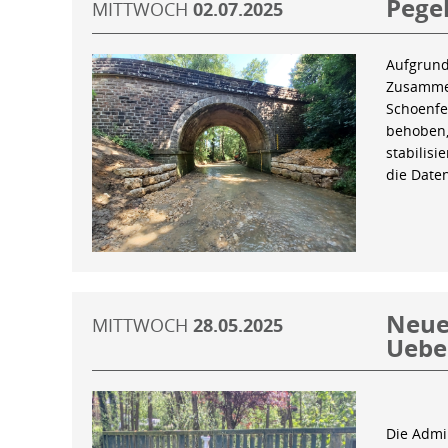
Pegel
MITTWOCH
02.07.2025
Aufgrund
Zusammen
Schoenfe
behoben,
stabilis
die Date
Neue 
MITTWOCH
28.05.2025
Uebe
Die Admin