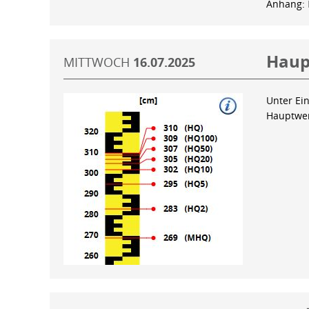
Anhang:
Haup
MITTWOCH
16.07.2025
Unter Ein
Hauptwer