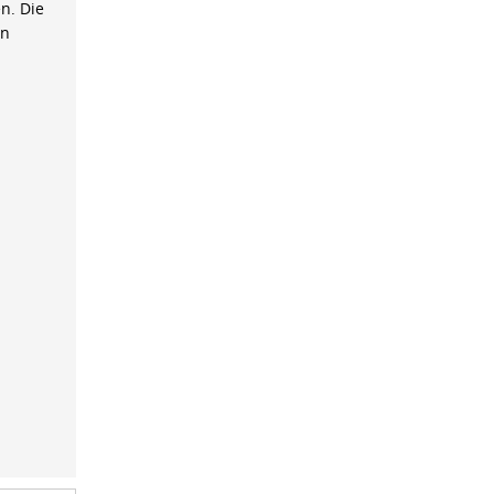
n. Die
on