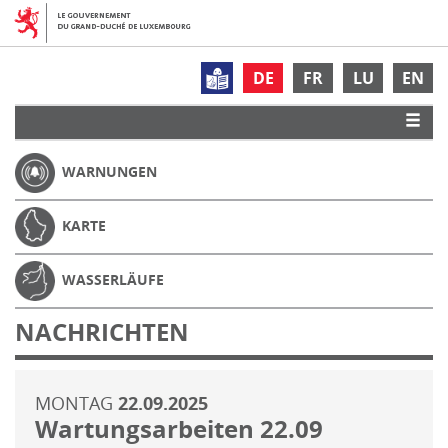
DE
FR
LU
EN
WARNUNGEN
KARTE
WASSERLÄUFE
NACHRICHTEN
MONTAG
22.09.2025
Wartungsarbeiten 22.09