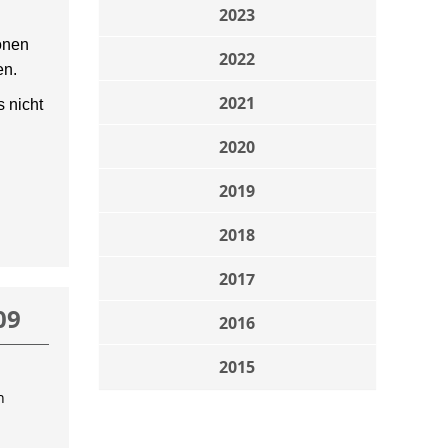
2023
onen
2022
en.
2021
 nicht
2020
2019
2018
2017
09
2016
2015
n