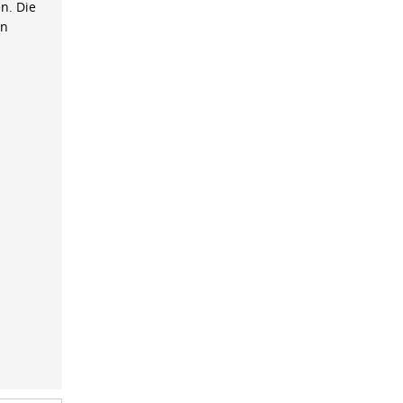
n. Die
on