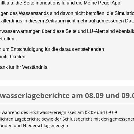
rifft u.a. die Seite inondations.lu und die Meine Pegel App.
gen des Wasserstands sind davon nicht betroffen, die Simulati
 allerdings in diesem Zeitraum nicht mehr auf gemessenen Dat
wasserwarnungen über diese Seite und LU-Alert sind ebenfalls
troffen.
en um Entschuldigung für die daraus entstehenden
mlichkeiten.
ank für Ihr Verständnis.
wasserlageberichte am 08.09 und 09.
e während des Hochwasserereignisses am 08.09 und 09.09
tlichten Lageberichte sowie der Schlussbericht mit den gemessene
tänden und Niederschlagsmengen.