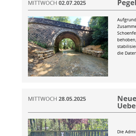
Pegel
MITTWOCH
02.07.2025
Aufgrund
Zusammen
Schoenfe
behoben,
stabilis
die Date
Neue 
MITTWOCH
28.05.2025
Uebe
Die Admin