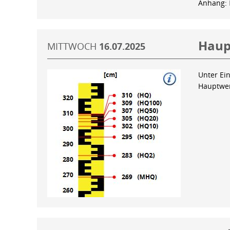
Anhang:
Haup
MITTWOCH
16.07.2025
Unter Ein
Hauptwer