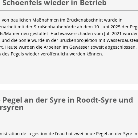
 Schoenfels wieder in Betrieb
 von baulichen Maßnahmen im Brückenabschnitt wurde in
arbeit mit der Straßenbaubehörde ab dem 10. Juni 2025 der Peg
ls/Mamer neu gestaltet. Hochwasserschäden vom Juli 2021 wurde
 und die Sohle wurde in der Brückenprojektion mit Wasserbauste
iert. Heute wurden die Arbeiten im Gewässer soweit abgeschlossen,
n des Pegels wieder veröffentlicht werden können.
Pegel an der Syre in Roodt-Syre und
rsyren
istration de la gestion de l’eau hat zwei neue Pegel an der Syre in