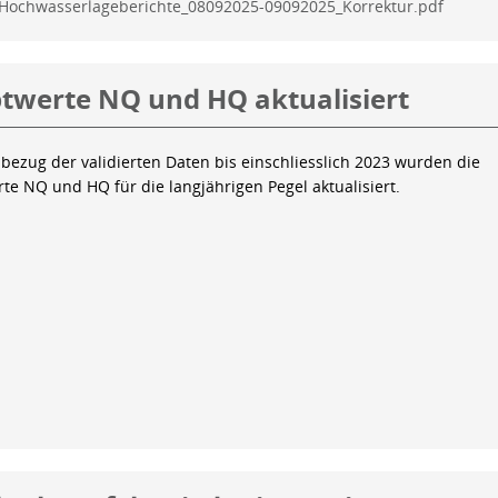
Hochwasserlageberichte_08092025-09092025_Korrektur.pdf
twerte NQ und HQ aktualisiert
bezug der validierten Daten bis einschliesslich 2023 wurden die
te NQ und HQ für die langjährigen Pegel aktualisiert.