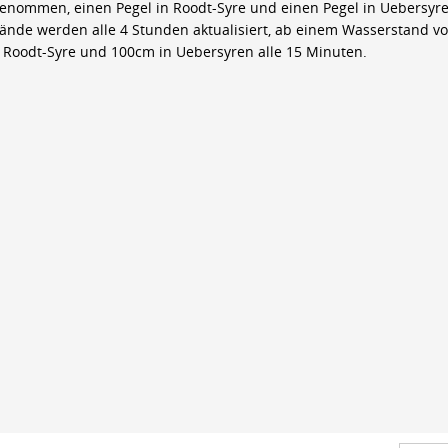
genommen, einen Pegel in Roodt-Syre und einen Pegel in Uebersyre
ände werden alle 4 Stunden aktualisiert, ab einem Wasserstand v
 Roodt-Syre und 100cm in Uebersyren alle 15 Minuten.