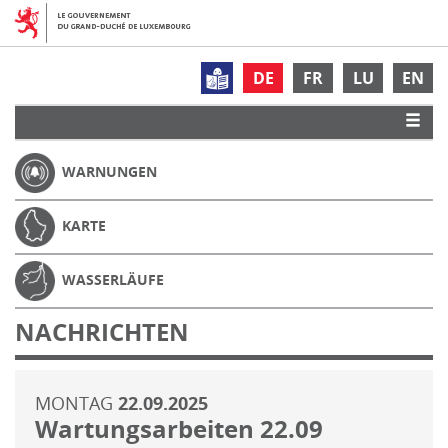
DE
FR
LU
EN
WARNUNGEN
KARTE
WASSERLÄUFE
NACHRICHTEN
MONTAG
22.09.2025
Wartungsarbeiten 22.09