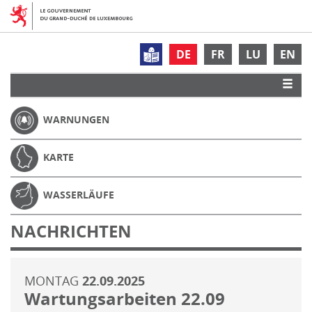
DE
FR
LU
EN
WARNUNGEN
KARTE
WASSERLÄUFE
NACHRICHTEN
MONTAG
22.09.2025
Wartungsarbeiten 22.09