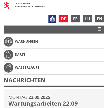
DE
FR
LU
EN
WARNUNGEN
KARTE
WASSERLÄUFE
NACHRICHTEN
MONTAG
22.09.2025
Wartungsarbeiten 22.09