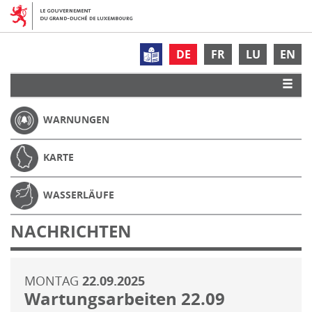
DE
FR
LU
EN
WARNUNGEN
KARTE
WASSERLÄUFE
NACHRICHTEN
MONTAG
22.09.2025
Wartungsarbeiten 22.09