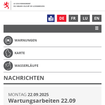
DE
FR
LU
EN
WARNUNGEN
KARTE
WASSERLÄUFE
NACHRICHTEN
MONTAG
22.09.2025
Wartungsarbeiten 22.09