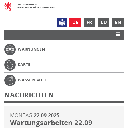
DE
FR
LU
EN
WARNUNGEN
KARTE
WASSERLÄUFE
NACHRICHTEN
MONTAG
22.09.2025
Wartungsarbeiten 22.09