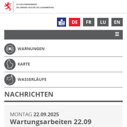
DE
FR
LU
EN
WARNUNGEN
KARTE
WASSERLÄUFE
NACHRICHTEN
MONTAG
22.09.2025
Wartungsarbeiten 22.09