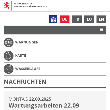
DE
FR
LU
EN
WARNUNGEN
KARTE
WASSERLÄUFE
NACHRICHTEN
MONTAG
22.09.2025
Wartungsarbeiten 22.09