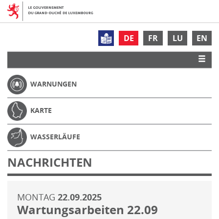
DE
FR
LU
EN
WARNUNGEN
KARTE
WASSERLÄUFE
NACHRICHTEN
MONTAG
22.09.2025
Wartungsarbeiten 22.09