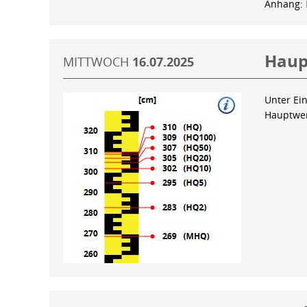
Anhang:
Haup
MITTWOCH
16.07.2025
Unter Ein
Hauptwer