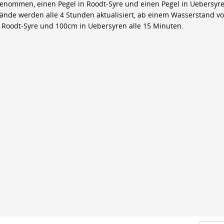
genommen, einen Pegel in Roodt-Syre und einen Pegel in Uebersyre
ände werden alle 4 Stunden aktualisiert, ab einem Wasserstand v
 Roodt-Syre und 100cm in Uebersyren alle 15 Minuten.