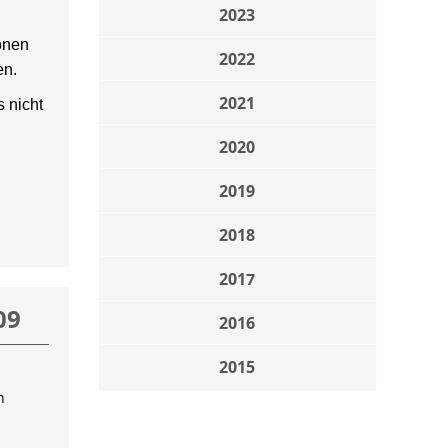
2023
onen
2022
en.
2021
 nicht
2020
2019
2018
2017
09
2016
2015
n