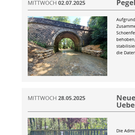
Pegel
MITTWOCH
02.07.2025
Aufgrund
Zusammen
Schoenfe
behoben,
stabilis
die Date
Neue 
MITTWOCH
28.05.2025
Uebe
Die Admin