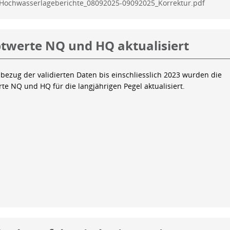
Hochwasserlageberichte_08092025-09092025_Korrektur.pdf
twerte NQ und HQ aktualisiert
bezug der validierten Daten bis einschliesslich 2023 wurden die
te NQ und HQ für die langjährigen Pegel aktualisiert.