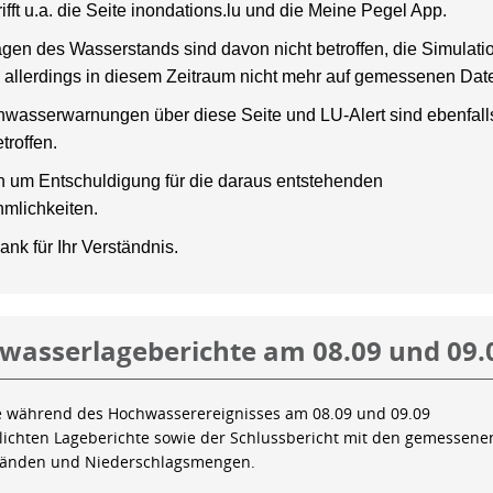
rifft u.a. die Seite inondations.lu und die Meine Pegel App.
gen des Wasserstands sind davon nicht betroffen, die Simulati
 allerdings in diesem Zeitraum nicht mehr auf gemessenen Dat
wasserwarnungen über diese Seite und LU-Alert sind ebenfalls
troffen.
en um Entschuldigung für die daraus entstehenden
mlichkeiten.
ank für Ihr Verständnis.
wasserlageberichte am 08.09 und 09.
e während des Hochwasserereignisses am 08.09 und 09.09
tlichten Lageberichte sowie der Schlussbericht mit den gemessene
tänden und Niederschlagsmengen.