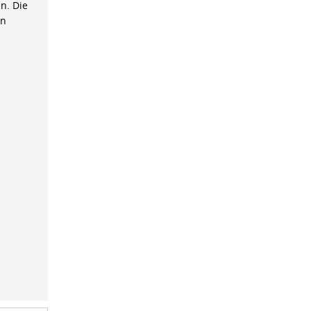
n. Die
on