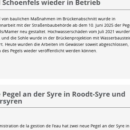
 Schoenfels wieder in Betrieb
 von baulichen Maßnahmen im Brückenabschnitt wurde in
arbeit mit der Straßenbaubehörde ab dem 10. Juni 2025 der Peg
ls/Mamer neu gestaltet. Hochwasserschäden vom Juli 2021 wurde
 und die Sohle wurde in der Brückenprojektion mit Wasserbauste
iert. Heute wurden die Arbeiten im Gewässer soweit abgeschlossen,
n des Pegels wieder veröffentlicht werden können.
Pegel an der Syre in Roodt-Syre und
rsyren
istration de la gestion de l’eau hat zwei neue Pegel an der Syre in