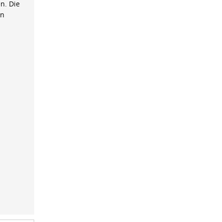
n. Die
on