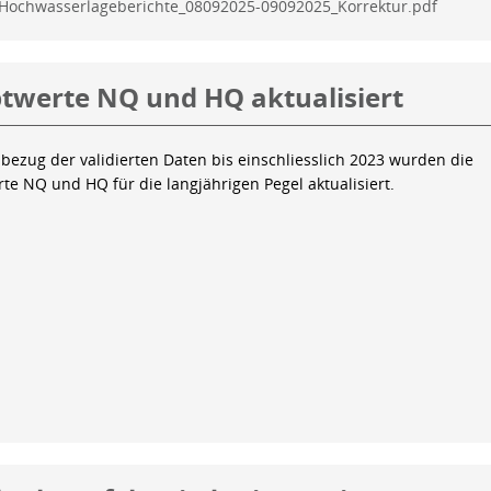
Hochwasserlageberichte_08092025-09092025_Korrektur.pdf
twerte NQ und HQ aktualisiert
bezug der validierten Daten bis einschliesslich 2023 wurden die
te NQ und HQ für die langjährigen Pegel aktualisiert.