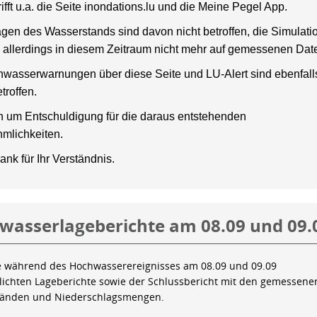
rifft u.a. die Seite inondations.lu und die Meine Pegel App.
gen des Wasserstands sind davon nicht betroffen, die Simulati
 allerdings in diesem Zeitraum nicht mehr auf gemessenen Dat
wasserwarnungen über diese Seite und LU-Alert sind ebenfalls
troffen.
en um Entschuldigung für die daraus entstehenden
mlichkeiten.
ank für Ihr Verständnis.
wasserlageberichte am 08.09 und 09.
e während des Hochwasserereignisses am 08.09 und 09.09
tlichten Lageberichte sowie der Schlussbericht mit den gemessene
tänden und Niederschlagsmengen.