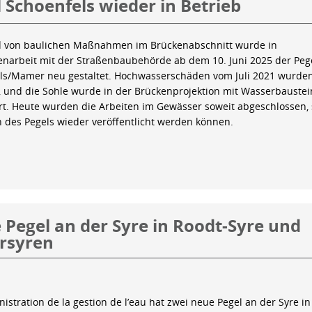
 Schoenfels wieder in Betrieb
 von baulichen Maßnahmen im Brückenabschnitt wurde in
arbeit mit der Straßenbaubehörde ab dem 10. Juni 2025 der Peg
ls/Mamer neu gestaltet. Hochwasserschäden vom Juli 2021 wurde
 und die Sohle wurde in der Brückenprojektion mit Wasserbauste
iert. Heute wurden die Arbeiten im Gewässer soweit abgeschlossen,
n des Pegels wieder veröffentlicht werden können.
Pegel an der Syre in Roodt-Syre und
rsyren
istration de la gestion de l’eau hat zwei neue Pegel an der Syre in