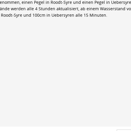
genommen, einen Pegel in Roodt-Syre und einen Pegel in Uebersyre
ände werden alle 4 Stunden aktualisiert, ab einem Wasserstand v
 Roodt-Syre und 100cm in Uebersyren alle 15 Minuten.