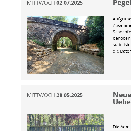
Pegel
MITTWOCH
02.07.2025
Aufgrund
Zusammen
Schoenfe
behoben,
stabilis
die Date
Neue 
MITTWOCH
28.05.2025
Uebe
Die Admin