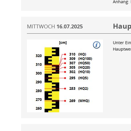
Anhang:
Haup
MITTWOCH
16.07.2025
Unter Ein
Hauptwer