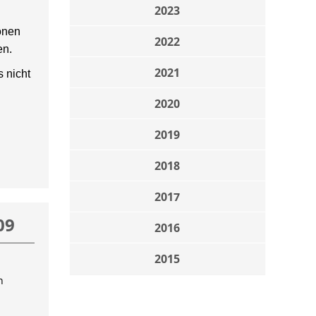
2023
onen
2022
en.
2021
 nicht
2020
2019
2018
2017
09
2016
2015
n