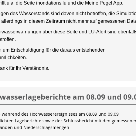
rifft u.a. die Seite inondations.lu und die Meine Pegel App.
gen des Wasserstands sind davon nicht betroffen, die Simulati
 allerdings in diesem Zeitraum nicht mehr auf gemessenen Dat
wasserwarnungen über diese Seite und LU-Alert sind ebenfalls
troffen.
en um Entschuldigung für die daraus entstehenden
mlichkeiten.
ank für Ihr Verständnis.
wasserlageberichte am 08.09 und 09.
e während des Hochwasserereignisses am 08.09 und 09.09
tlichten Lageberichte sowie der Schlussbericht mit den gemessene
tänden und Niederschlagsmengen.