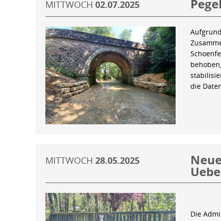
Pegel
MITTWOCH
02.07.2025
Aufgrund
Zusammen
Schoenfe
behoben,
stabilis
die Date
Neue 
MITTWOCH
28.05.2025
Uebe
Die Admin