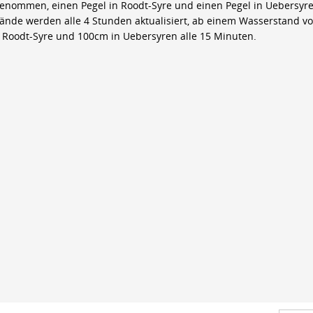
genommen, einen Pegel in Roodt-Syre und einen Pegel in Uebersyre
ände werden alle 4 Stunden aktualisiert, ab einem Wasserstand v
 Roodt-Syre und 100cm in Uebersyren alle 15 Minuten.