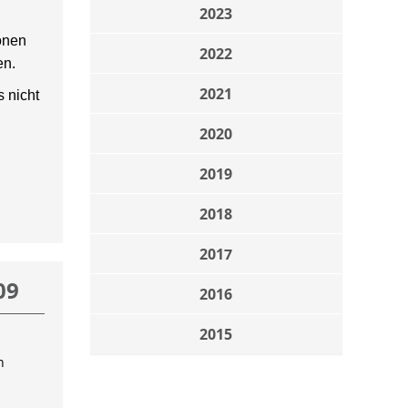
2023
onen
2022
en.
2021
 nicht
2020
2019
2018
2017
09
2016
2015
n