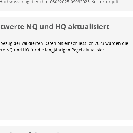
Hochwasserlageberichte_08092025-09092025_Korrektur.pdf
twerte NQ und HQ aktualisiert
bezug der validierten Daten bis einschliesslich 2023 wurden die
te NQ und HQ für die langjährigen Pegel aktualisiert.