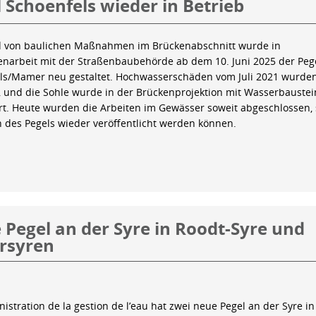
 Schoenfels wieder in Betrieb
 von baulichen Maßnahmen im Brückenabschnitt wurde in
arbeit mit der Straßenbaubehörde ab dem 10. Juni 2025 der Peg
ls/Mamer neu gestaltet. Hochwasserschäden vom Juli 2021 wurde
 und die Sohle wurde in der Brückenprojektion mit Wasserbauste
iert. Heute wurden die Arbeiten im Gewässer soweit abgeschlossen,
n des Pegels wieder veröffentlicht werden können.
Pegel an der Syre in Roodt-Syre und
rsyren
istration de la gestion de l’eau hat zwei neue Pegel an der Syre in