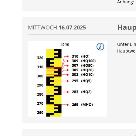
Anhang:
Haup
MITTWOCH
16.07.2025
Unter Ein
Hauptwer