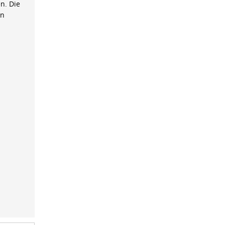
n. Die
on