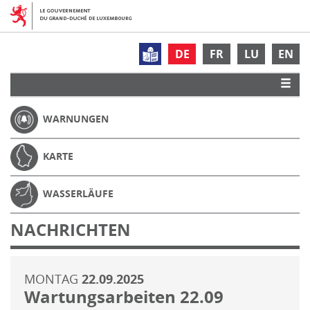
DE
FR
LU
EN
WARNUNGEN
KARTE
WASSERLÄUFE
NACHRICHTEN
MONTAG
22.09.2025
Wartungsarbeiten 22.09