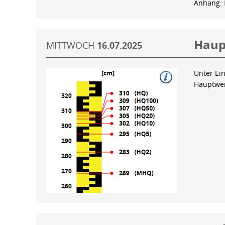
Anhang:
Haup
MITTWOCH
16.07.2025
Unter Ein
Hauptwer