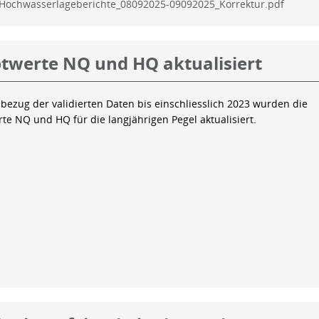
Hochwasserlageberichte_08092025-09092025_Korrektur.pdf
twerte NQ und HQ aktualisiert
bezug der validierten Daten bis einschliesslich 2023 wurden die
te NQ und HQ für die langjährigen Pegel aktualisiert.