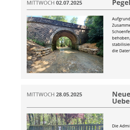
Pegel
MITTWOCH
02.07.2025
Aufgrund
Zusammen
Schoenfe
behoben,
stabilis
die Date
Neue 
MITTWOCH
28.05.2025
Uebe
Die Admin