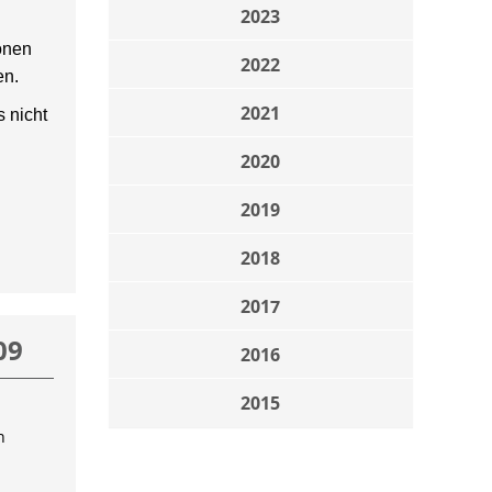
2023
onen
2022
en.
2021
 nicht
2020
2019
2018
2017
09
2016
2015
n