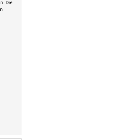
n. Die
on