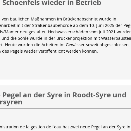
 Schoenfels wieder in Betrieb
 von baulichen Maßnahmen im Brückenabschnitt wurde in
arbeit mit der Straßenbaubehörde ab dem 10. Juni 2025 der Peg
ls/Mamer neu gestaltet. Hochwasserschäden vom Juli 2021 wurde
 und die Sohle wurde in der Brückenprojektion mit Wasserbauste
iert. Heute wurden die Arbeiten im Gewässer soweit abgeschlossen,
n des Pegels wieder veröffentlicht werden können.
Pegel an der Syre in Roodt-Syre und
rsyren
istration de la gestion de l’eau hat zwei neue Pegel an der Syre in