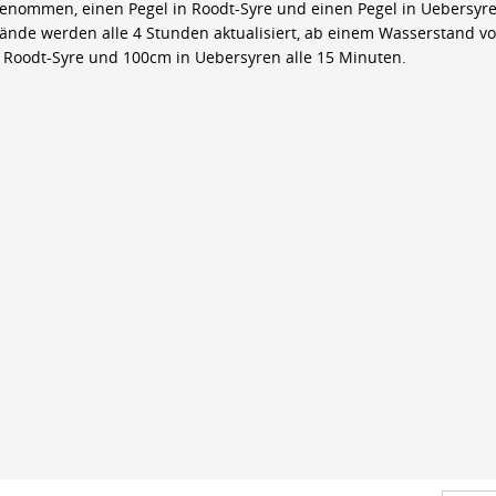
genommen, einen Pegel in Roodt-Syre und einen Pegel in Uebersyre
ände werden alle 4 Stunden aktualisiert, ab einem Wasserstand v
 Roodt-Syre und 100cm in Uebersyren alle 15 Minuten.