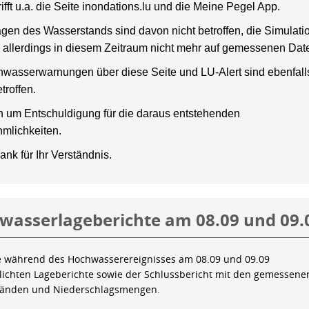
rifft u.a. die Seite inondations.lu und die Meine Pegel App.
gen des Wasserstands sind davon nicht betroffen, die Simulati
 allerdings in diesem Zeitraum nicht mehr auf gemessenen Dat
wasserwarnungen über diese Seite und LU-Alert sind ebenfalls
troffen.
en um Entschuldigung für die daraus entstehenden
mlichkeiten.
ank für Ihr Verständnis.
wasserlageberichte am 08.09 und 09.
e während des Hochwasserereignisses am 08.09 und 09.09
tlichten Lageberichte sowie der Schlussbericht mit den gemessene
tänden und Niederschlagsmengen.