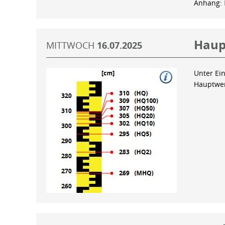
Anhang:
Haup
MITTWOCH
16.07.2025
Unter Ein
Hauptwer