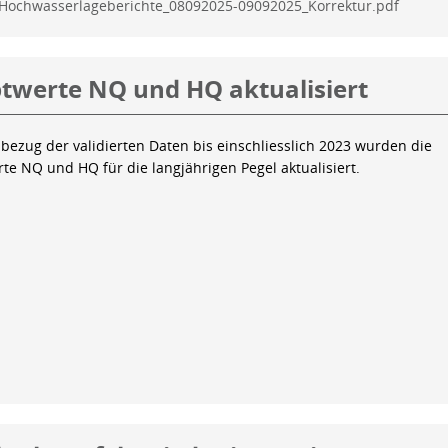
Hochwasserlageberichte_08092025-09092025_Korrektur.pdf
twerte NQ und HQ aktualisiert
bezug der validierten Daten bis einschliesslich 2023 wurden die
te NQ und HQ für die langjährigen Pegel aktualisiert.