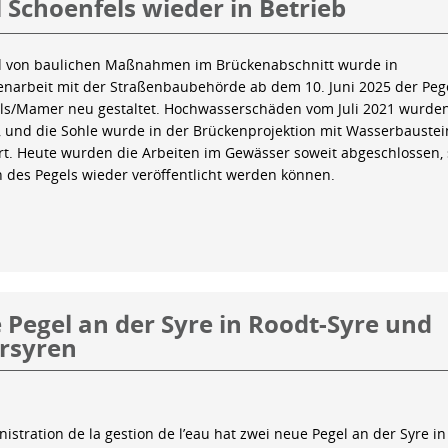
 Schoenfels wieder in Betrieb
 von baulichen Maßnahmen im Brückenabschnitt wurde in
arbeit mit der Straßenbaubehörde ab dem 10. Juni 2025 der Peg
ls/Mamer neu gestaltet. Hochwasserschäden vom Juli 2021 wurde
 und die Sohle wurde in der Brückenprojektion mit Wasserbauste
iert. Heute wurden die Arbeiten im Gewässer soweit abgeschlossen,
n des Pegels wieder veröffentlicht werden können.
Pegel an der Syre in Roodt-Syre und
rsyren
istration de la gestion de l’eau hat zwei neue Pegel an der Syre in