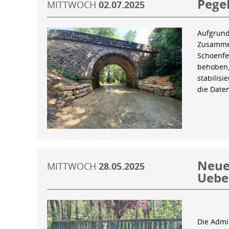
Pegel
MITTWOCH
02.07.2025
Aufgrund
Zusammen
Schoenfe
behoben,
stabilis
die Date
Neue 
MITTWOCH
28.05.2025
Uebe
Die Admin