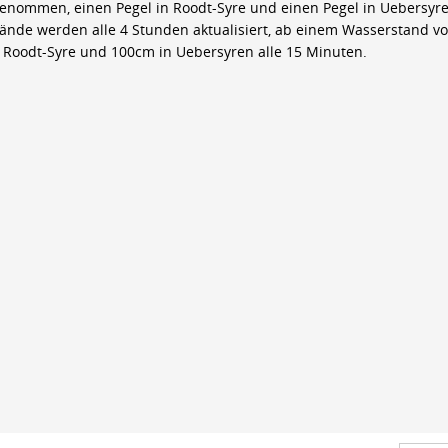
genommen, einen Pegel in Roodt-Syre und einen Pegel in Uebersyre
ände werden alle 4 Stunden aktualisiert, ab einem Wasserstand v
 Roodt-Syre und 100cm in Uebersyren alle 15 Minuten.