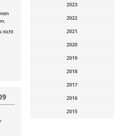
2023
onen
2022
en.
2021
 nicht
2020
2019
2018
2017
09
2016
2015
n