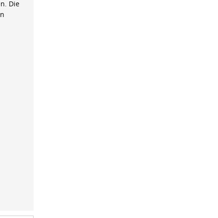
n. Die
on