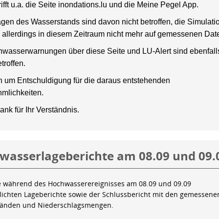
rifft u.a. die Seite inondations.lu und die Meine Pegel App.
gen des Wasserstands sind davon nicht betroffen, die Simulati
 allerdings in diesem Zeitraum nicht mehr auf gemessenen Dat
wasserwarnungen über diese Seite und LU-Alert sind ebenfalls
troffen.
en um Entschuldigung für die daraus entstehenden
mlichkeiten.
ank für Ihr Verständnis.
wasserlageberichte am 08.09 und 09.
e während des Hochwasserereignisses am 08.09 und 09.09
tlichten Lageberichte sowie der Schlussbericht mit den gemessene
tänden und Niederschlagsmengen.