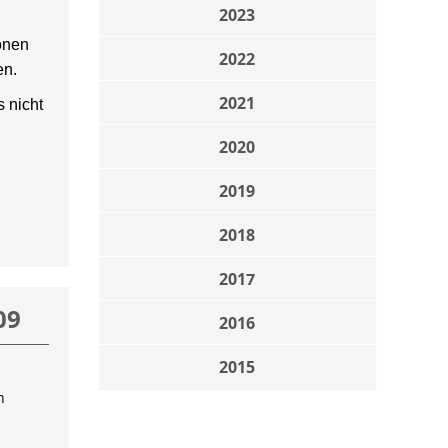
2023
onen
2022
en.
2021
 nicht
2020
2019
2018
2017
09
2016
2015
n