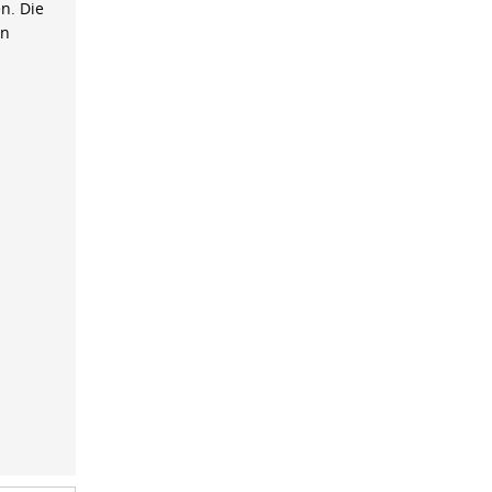
n. Die
on