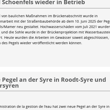
 Schoenfels wieder in Betrieb
 von baulichen Maßnahmen im Brückenabschnitt wurde in
arbeit mit der Straßenbaubehörde ab dem 10. Juni 2025 der Peg
ls/Mamer neu gestaltet. Hochwasserschäden vom Juli 2021 wurde
 und die Sohle wurde in der Brückenprojektion mit Wasserbauste
iert. Heute wurden die Arbeiten im Gewässer soweit abgeschlossen,
n des Pegels wieder veröffentlicht werden können.
Pegel an der Syre in Roodt-Syre und
rsyren
istration de la gestion de l’eau hat zwei neue Pegel an der Syre in