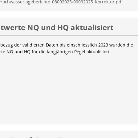
Hochwasserlageberichte_08092025-09092025_Korrektur.pdf
twerte NQ und HQ aktualisiert
bezug der validierten Daten bis einschliesslich 2023 wurden die
te NQ und HQ für die langjährigen Pegel aktualisiert.