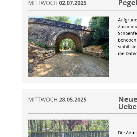
Pegel
MITTWOCH
02.07.2025
Aufgrund
Zusammen
Schoenfe
behoben,
stabilis
die Date
Neue 
MITTWOCH
28.05.2025
Uebe
Die Admin