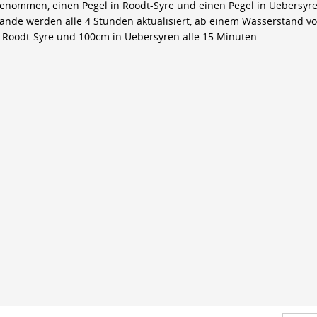
genommen, einen Pegel in Roodt-Syre und einen Pegel in Uebersyre
ände werden alle 4 Stunden aktualisiert, ab einem Wasserstand v
 Roodt-Syre und 100cm in Uebersyren alle 15 Minuten.