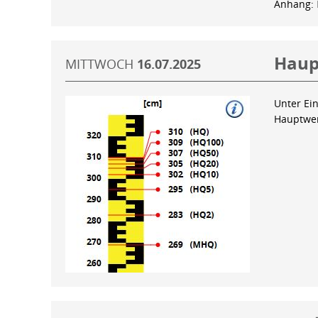
Anhang:
Haup
MITTWOCH
16.07.2025
Unter Ein
Hauptwer