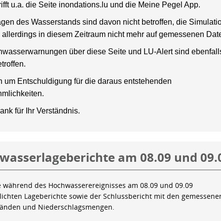
rifft u.a. die Seite inondations.lu und die Meine Pegel App.
gen des Wasserstands sind davon nicht betroffen, die Simulati
 allerdings in diesem Zeitraum nicht mehr auf gemessenen Dat
wasserwarnungen über diese Seite und LU-Alert sind ebenfalls
troffen.
en um Entschuldigung für die daraus entstehenden
mlichkeiten.
ank für Ihr Verständnis.
wasserlageberichte am 08.09 und 09.
e während des Hochwasserereignisses am 08.09 und 09.09
tlichten Lageberichte sowie der Schlussbericht mit den gemessene
tänden und Niederschlagsmengen.