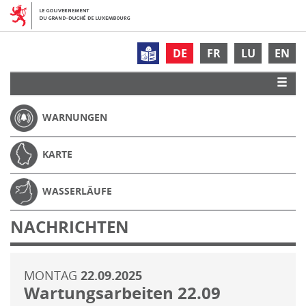
DE
FR
LU
EN
WARNUNGEN
KARTE
WASSERLÄUFE
NACHRICHTEN
MONTAG
22.09.2025
Wartungsarbeiten 22.09