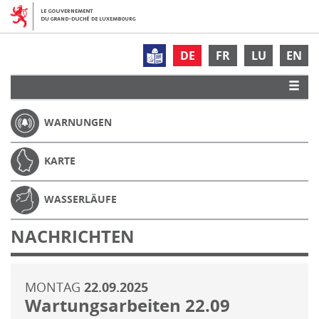
DE
FR
LU
EN
WARNUNGEN
KARTE
WASSERLÄUFE
NACHRICHTEN
MONTAG
22.09.2025
Wartungsarbeiten 22.09