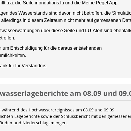
rifft u.a. die Seite inondations.lu und die Meine Pegel App.
gen des Wasserstands sind davon nicht betroffen, die Simulati
 allerdings in diesem Zeitraum nicht mehr auf gemessenen Dat
wasserwarnungen über diese Seite und LU-Alert sind ebenfalls
troffen.
en um Entschuldigung für die daraus entstehenden
mlichkeiten.
ank für Ihr Verständnis.
wasserlageberichte am 08.09 und 09.
e während des Hochwasserereignisses am 08.09 und 09.09
tlichten Lageberichte sowie der Schlussbericht mit den gemessene
tänden und Niederschlagsmengen.