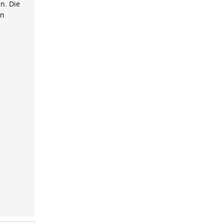
n. Die
on