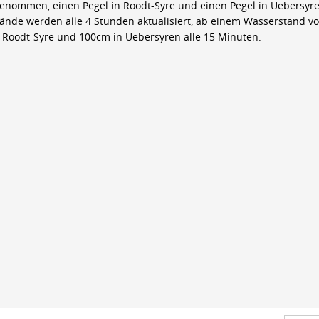
genommen, einen Pegel in Roodt-Syre und einen Pegel in Uebersyre
ände werden alle 4 Stunden aktualisiert, ab einem Wasserstand v
 Roodt-Syre und 100cm in Uebersyren alle 15 Minuten.