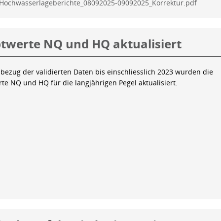
Hochwasserlageberichte_08092025-09092025_Korrektur.pdf
twerte NQ und HQ aktualisiert
bezug der validierten Daten bis einschliesslich 2023 wurden die
te NQ und HQ für die langjährigen Pegel aktualisiert.