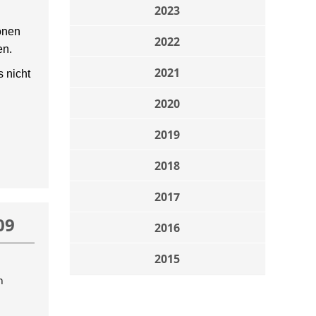
2023
onen
2022
en.
2021
 nicht
2020
2019
2018
2017
09
2016
2015
n