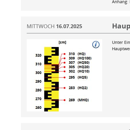
Anhang:
Haup
MITTWOCH
16.07.2025
Unter Ein
Hauptwer