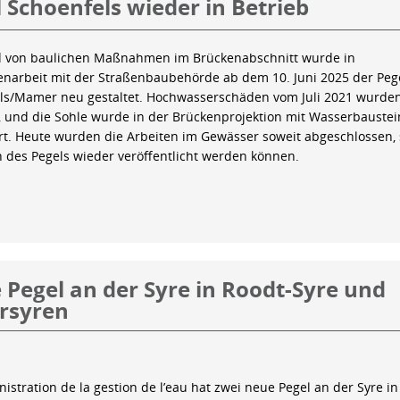
 Schoenfels wieder in Betrieb
 von baulichen Maßnahmen im Brückenabschnitt wurde in
arbeit mit der Straßenbaubehörde ab dem 10. Juni 2025 der Peg
ls/Mamer neu gestaltet. Hochwasserschäden vom Juli 2021 wurde
 und die Sohle wurde in der Brückenprojektion mit Wasserbauste
iert. Heute wurden die Arbeiten im Gewässer soweit abgeschlossen,
n des Pegels wieder veröffentlicht werden können.
Pegel an der Syre in Roodt-Syre und
rsyren
istration de la gestion de l’eau hat zwei neue Pegel an der Syre in