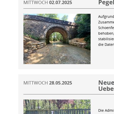
Pegel
MITTWOCH
02.07.2025
Aufgrund
Zusammen
Schoenfe
behoben,
stabilis
die Date
Neue 
MITTWOCH
28.05.2025
Uebe
Die Admin