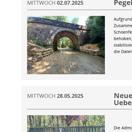
Pegel
MITTWOCH
02.07.2025
Aufgrund
Zusammen
Schoenfe
behoben,
stabilis
die Date
Neue 
MITTWOCH
28.05.2025
Uebe
Die Admin