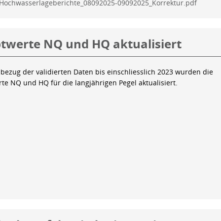
Hochwasserlageberichte_08092025-09092025_Korrektur.pdf
twerte NQ und HQ aktualisiert
bezug der validierten Daten bis einschliesslich 2023 wurden die
te NQ und HQ für die langjährigen Pegel aktualisiert.