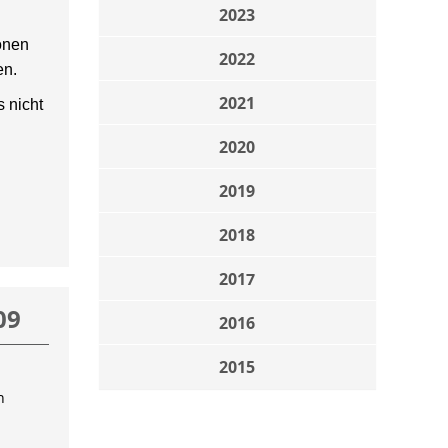
2023
onen
2022
en.
2021
 nicht
2020
2019
2018
2017
09
2016
2015
n