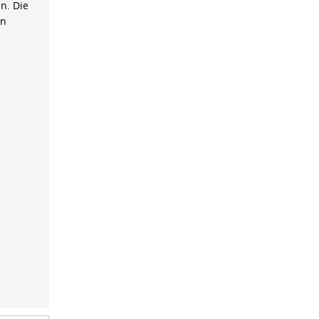
n. Die
on