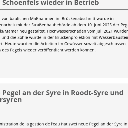
 Schoenfels wieder in Betrieb
 von baulichen Maßnahmen im Brückenabschnitt wurde in
arbeit mit der Straßenbaubehörde ab dem 10. Juni 2025 der Peg
ls/Mamer neu gestaltet. Hochwasserschäden vom Juli 2021 wurde
 und die Sohle wurde in der Brückenprojektion mit Wasserbauste
iert. Heute wurden die Arbeiten im Gewässer soweit abgeschlossen,
n des Pegels wieder veröffentlicht werden können.
Pegel an der Syre in Roodt-Syre und
rsyren
istration de la gestion de l’eau hat zwei neue Pegel an der Syre in