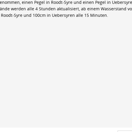
genommen, einen Pegel in Roodt-Syre und einen Pegel in Uebersyre
ände werden alle 4 Stunden aktualisiert, ab einem Wasserstand v
 Roodt-Syre und 100cm in Uebersyren alle 15 Minuten.