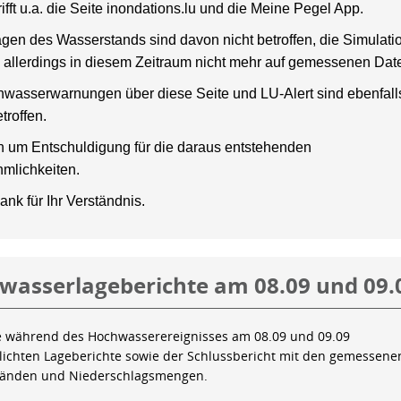
rifft u.a. die Seite inondations.lu und die Meine Pegel App.
gen des Wasserstands sind davon nicht betroffen, die Simulati
 allerdings in diesem Zeitraum nicht mehr auf gemessenen Dat
wasserwarnungen über diese Seite und LU-Alert sind ebenfalls
troffen.
en um Entschuldigung für die daraus entstehenden
mlichkeiten.
ank für Ihr Verständnis.
wasserlageberichte am 08.09 und 09.
e während des Hochwasserereignisses am 08.09 und 09.09
tlichten Lageberichte sowie der Schlussbericht mit den gemessene
tänden und Niederschlagsmengen.