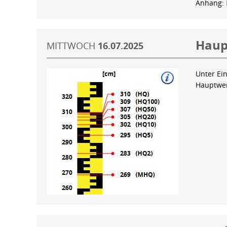
Anhang:
Haup
MITTWOCH
16.07.2025
Unter Ein
Hauptwer