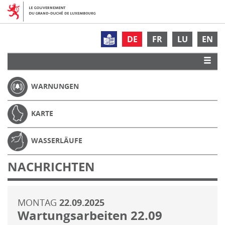
DE
FR
LU
EN
WARNUNGEN
KARTE
WASSERLÄUFE
NACHRICHTEN
MONTAG
22.09.2025
Wartungsarbeiten 22.09