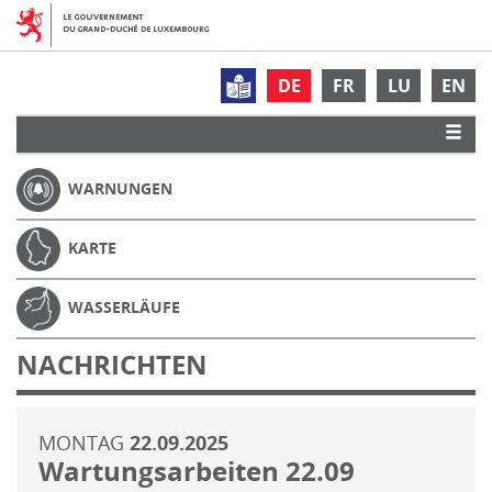
DE
FR
LU
EN
WARNUNGEN
KARTE
WASSERLÄUFE
NACHRICHTEN
MONTAG
22.09.2025
Wartungsarbeiten 22.09