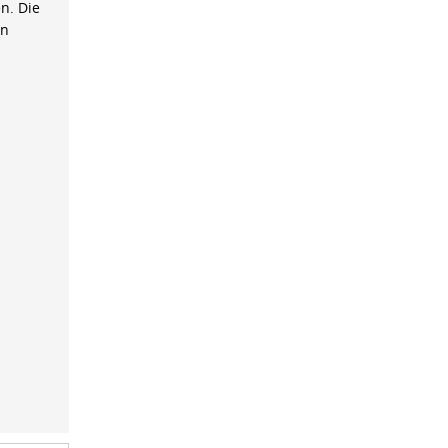
n. Die
on