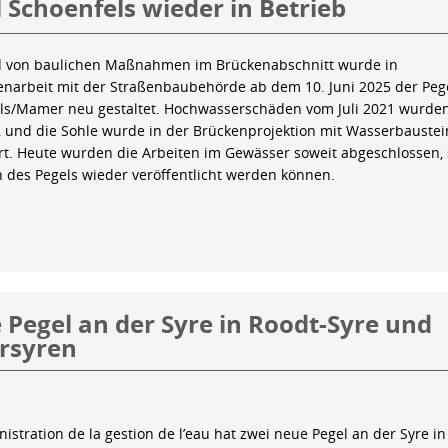
 Schoenfels wieder in Betrieb
 von baulichen Maßnahmen im Brückenabschnitt wurde in
arbeit mit der Straßenbaubehörde ab dem 10. Juni 2025 der Peg
ls/Mamer neu gestaltet. Hochwasserschäden vom Juli 2021 wurde
 und die Sohle wurde in der Brückenprojektion mit Wasserbauste
iert. Heute wurden die Arbeiten im Gewässer soweit abgeschlossen,
n des Pegels wieder veröffentlicht werden können.
Pegel an der Syre in Roodt-Syre und
rsyren
istration de la gestion de l’eau hat zwei neue Pegel an der Syre in