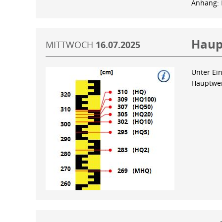
Anhang:
Haup
MITTWOCH
16.07.2025
Unter Ein
Hauptwer