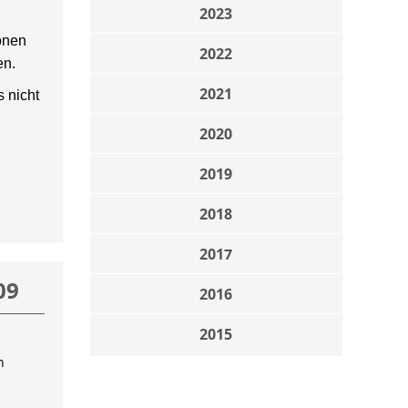
2023
onen
2022
en.
2021
 nicht
2020
2019
2018
2017
09
2016
2015
n