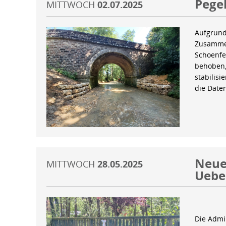
Pegel
MITTWOCH
02.07.2025
Aufgrund
Zusammen
Schoenfe
behoben,
stabilis
die Date
Neue 
MITTWOCH
28.05.2025
Uebe
Die Admin