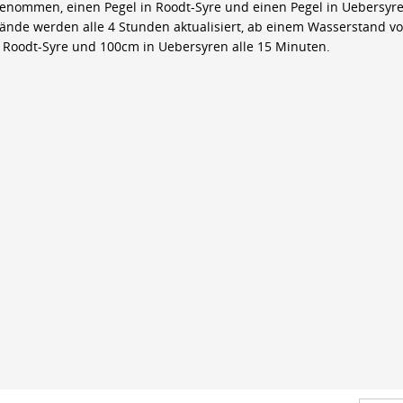
genommen, einen Pegel in Roodt-Syre und einen Pegel in Uebersyre
ände werden alle 4 Stunden aktualisiert, ab einem Wasserstand v
 Roodt-Syre und 100cm in Uebersyren alle 15 Minuten.