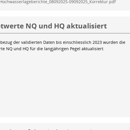
Hochwasserlageberichte_08092025-09092025_Korrektur.pdf
twerte NQ und HQ aktualisiert
bezug der validierten Daten bis einschliesslich 2023 wurden die
te NQ und HQ für die langjährigen Pegel aktualisiert.