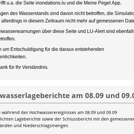
rifft u.a. die Seite inondations.lu und die Meine Pegel App.
gen des Wasserstands sind davon nicht betroffen, die Simulati
 allerdings in diesem Zeitraum nicht mehr auf gemessenen Dat
wasserwarnungen über diese Seite und LU-Alert sind ebenfalls
troffen.
en um Entschuldigung für die daraus entstehenden
mlichkeiten.
ank für Ihr Verständnis.
wasserlageberichte am 08.09 und 09.
e während des Hochwasserereignisses am 08.09 und 09.09
tlichten Lageberichte sowie der Schlussbericht mit den gemessene
tänden und Niederschlagsmengen.