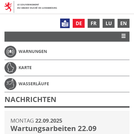
DE
FR
LU
EN
WARNUNGEN
KARTE
WASSERLÄUFE
NACHRICHTEN
MONTAG
22.09.2025
Wartungsarbeiten 22.09