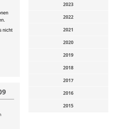
2023
onen
2022
en.
2021
 nicht
2020
2019
2018
2017
09
2016
2015
n