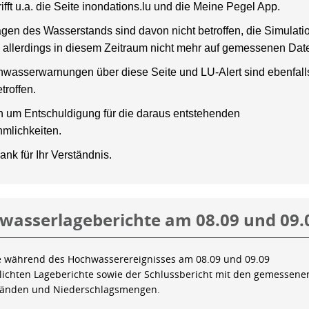
rifft u.a. die Seite inondations.lu und die Meine Pegel App.
gen des Wasserstands sind davon nicht betroffen, die Simulati
 allerdings in diesem Zeitraum nicht mehr auf gemessenen Dat
wasserwarnungen über diese Seite und LU-Alert sind ebenfalls
troffen.
en um Entschuldigung für die daraus entstehenden
mlichkeiten.
ank für Ihr Verständnis.
wasserlageberichte am 08.09 und 09.
e während des Hochwasserereignisses am 08.09 und 09.09
tlichten Lageberichte sowie der Schlussbericht mit den gemessene
tänden und Niederschlagsmengen.