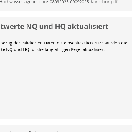
Hochwasserlageberichte_08092025-09092025_Korrektur.pdf
twerte NQ und HQ aktualisiert
bezug der validierten Daten bis einschliesslich 2023 wurden die
te NQ und HQ für die langjährigen Pegel aktualisiert.