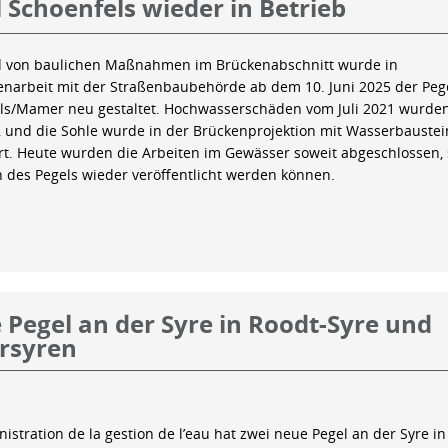
 Schoenfels wieder in Betrieb
 von baulichen Maßnahmen im Brückenabschnitt wurde in
arbeit mit der Straßenbaubehörde ab dem 10. Juni 2025 der Peg
ls/Mamer neu gestaltet. Hochwasserschäden vom Juli 2021 wurde
 und die Sohle wurde in der Brückenprojektion mit Wasserbauste
iert. Heute wurden die Arbeiten im Gewässer soweit abgeschlossen,
n des Pegels wieder veröffentlicht werden können.
Pegel an der Syre in Roodt-Syre und
rsyren
istration de la gestion de l’eau hat zwei neue Pegel an der Syre in