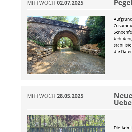
Pegel
MITTWOCH
02.07.2025
Aufgrund
Zusammen
Schoenfe
behoben,
stabilis
die Date
Neue 
MITTWOCH
28.05.2025
Uebe
Die Admin