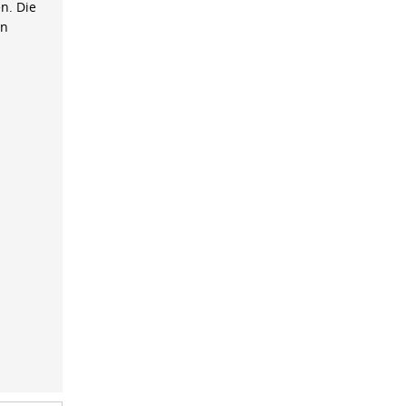
n. Die
on