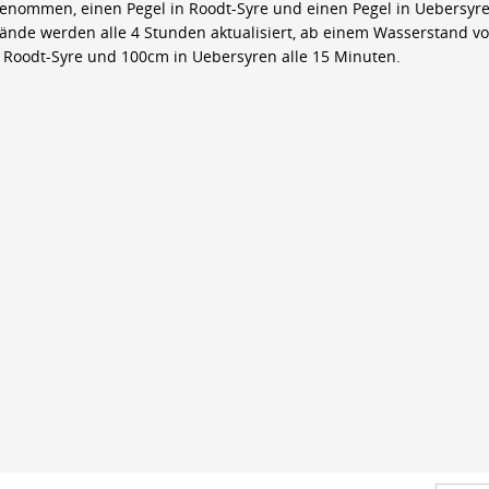
genommen, einen Pegel in Roodt-Syre und einen Pegel in Uebersyre
ände werden alle 4 Stunden aktualisiert, ab einem Wasserstand v
 Roodt-Syre und 100cm in Uebersyren alle 15 Minuten.