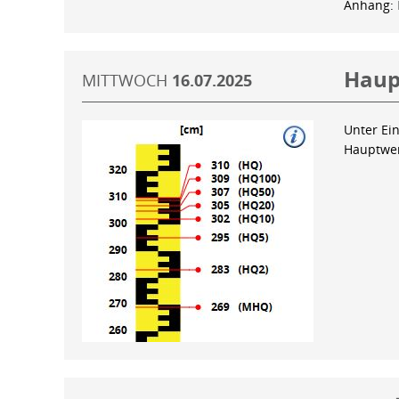
Anhang:
Haup
MITTWOCH
16.07.2025
Unter Ein
Hauptwer