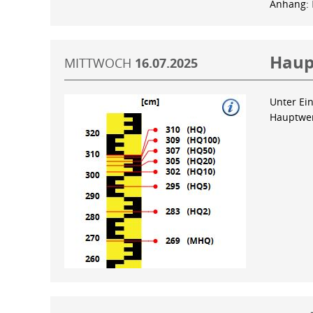
Anhang:
Haup
MITTWOCH
16.07.2025
Unter Ein
Hauptwer