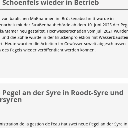
 Schoenfels wieder in Betrieb
 von baulichen Maßnahmen im Brückenabschnitt wurde in
arbeit mit der Straßenbaubehörde ab dem 10. Juni 2025 der Peg
ls/Mamer neu gestaltet. Hochwasserschäden vom Juli 2021 wurde
 und die Sohle wurde in der Brückenprojektion mit Wasserbauste
iert. Heute wurden die Arbeiten im Gewässer soweit abgeschlossen,
n des Pegels wieder veröffentlicht werden können.
Pegel an der Syre in Roodt-Syre und
rsyren
istration de la gestion de l’eau hat zwei neue Pegel an der Syre in