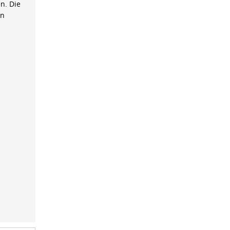
n. Die
on