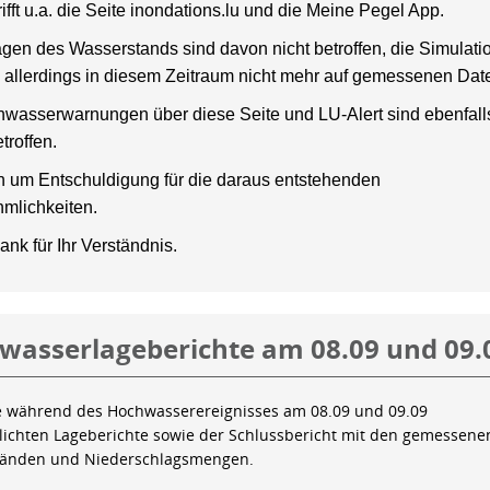
rifft u.a. die Seite inondations.lu und die Meine Pegel App.
gen des Wasserstands sind davon nicht betroffen, die Simulati
 allerdings in diesem Zeitraum nicht mehr auf gemessenen Dat
wasserwarnungen über diese Seite und LU-Alert sind ebenfalls
troffen.
en um Entschuldigung für die daraus entstehenden
mlichkeiten.
ank für Ihr Verständnis.
wasserlageberichte am 08.09 und 09.
e während des Hochwasserereignisses am 08.09 und 09.09
tlichten Lageberichte sowie der Schlussbericht mit den gemessene
tänden und Niederschlagsmengen.