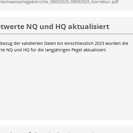
Hochwasserlageberichte_08092025-09092025_Korrektur.pdf
twerte NQ und HQ aktualisiert
bezug der validierten Daten bis einschliesslich 2023 wurden die
te NQ und HQ für die langjährigen Pegel aktualisiert.