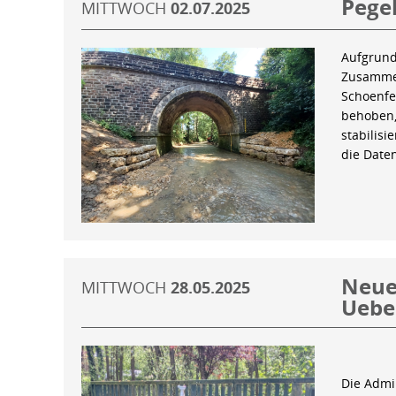
Pegel
MITTWOCH
02.07.2025
Aufgrund
Zusammen
Schoenfe
behoben,
stabilis
die Date
Neue 
MITTWOCH
28.05.2025
Uebe
Die Admin