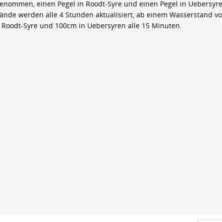
genommen, einen Pegel in Roodt-Syre und einen Pegel in Uebersyre
ände werden alle 4 Stunden aktualisiert, ab einem Wasserstand v
 Roodt-Syre und 100cm in Uebersyren alle 15 Minuten.