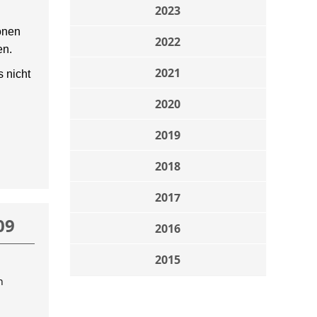
2023
onen
2022
en.
2021
 nicht
2020
2019
2018
2017
09
2016
2015
n