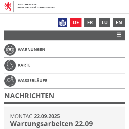
DE
FR
LU
EN
WARNUNGEN
KARTE
WASSERLÄUFE
NACHRICHTEN
MONTAG
22.09.2025
Wartungsarbeiten 22.09