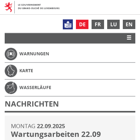
DE
FR
LU
EN
WARNUNGEN
KARTE
WASSERLÄUFE
NACHRICHTEN
MONTAG
22.09.2025
Wartungsarbeiten 22.09