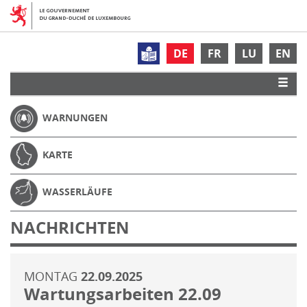
DE
FR
LU
EN
WARNUNGEN
KARTE
WASSERLÄUFE
NACHRICHTEN
MONTAG
22.09.2025
Wartungsarbeiten 22.09