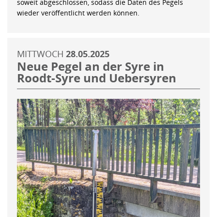
soweit abgeschlossen, sodass die Daten des Pegels
wieder veröffentlicht werden können.
MITTWOCH
28.05.2025
Neue Pegel an der Syre in
Roodt-Syre und Uebersyren