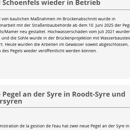
 Schoenfels wieder in Betrieb
 von baulichen Maßnahmen im Brückenabschnitt wurde in
arbeit mit der Straßenbaubehörde ab dem 10. Juni 2025 der Peg
ls/Mamer neu gestaltet. Hochwasserschäden vom Juli 2021 wurde
 und die Sohle wurde in der Brückenprojektion mit Wasserbauste
iert. Heute wurden die Arbeiten im Gewässer soweit abgeschlossen,
n des Pegels wieder veröffentlicht werden können.
Pegel an der Syre in Roodt-Syre und
rsyren
istration de la gestion de l’eau hat zwei neue Pegel an der Syre in