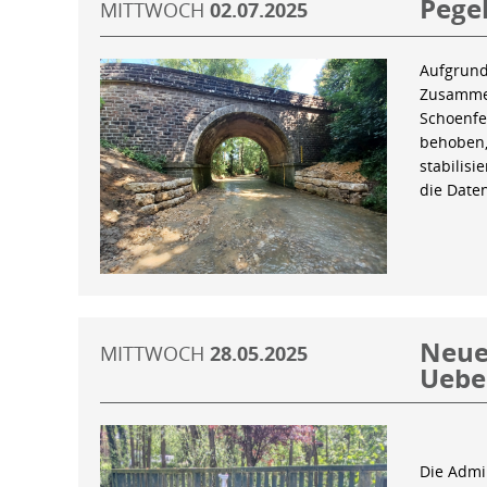
Pegel
MITTWOCH
02.07.2025
Aufgrund
Zusammen
Schoenfe
behoben,
stabilis
die Date
Neue 
MITTWOCH
28.05.2025
Uebe
Die Admin