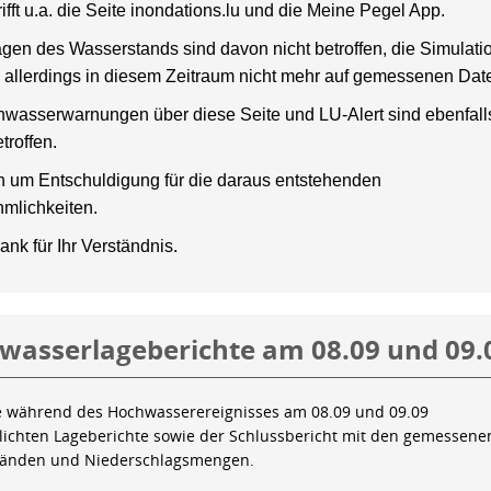
rifft u.a. die Seite inondations.lu und die Meine Pegel App.
gen des Wasserstands sind davon nicht betroffen, die Simulati
 allerdings in diesem Zeitraum nicht mehr auf gemessenen Dat
wasserwarnungen über diese Seite und LU-Alert sind ebenfalls
troffen.
en um Entschuldigung für die daraus entstehenden
mlichkeiten.
ank für Ihr Verständnis.
wasserlageberichte am 08.09 und 09.
e während des Hochwasserereignisses am 08.09 und 09.09
tlichten Lageberichte sowie der Schlussbericht mit den gemessene
tänden und Niederschlagsmengen.