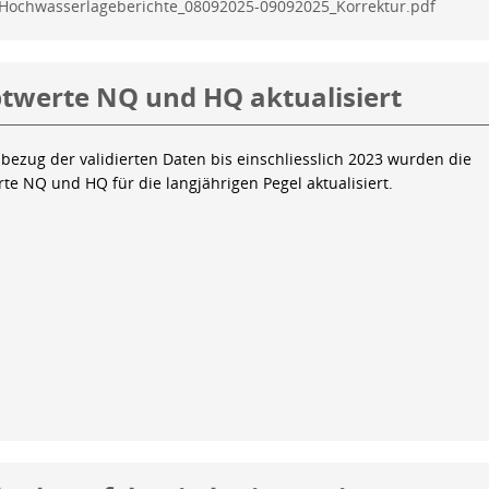
Hochwasserlageberichte_08092025-09092025_Korrektur.pdf
twerte NQ und HQ aktualisiert
bezug der validierten Daten bis einschliesslich 2023 wurden die
te NQ und HQ für die langjährigen Pegel aktualisiert.