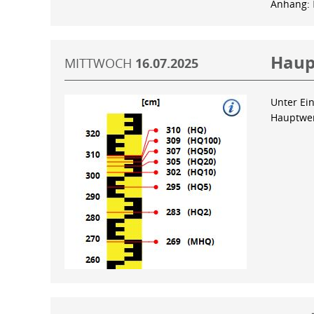
Anhang:
Haup
MITTWOCH
16.07.2025
Unter Ein
Hauptwer