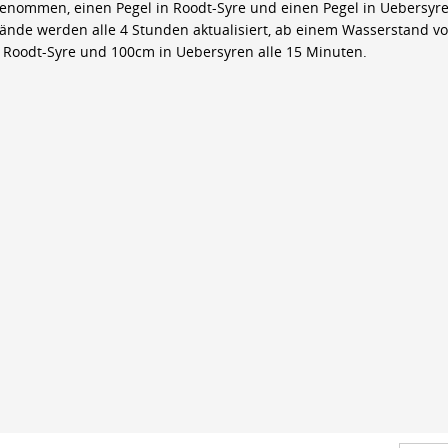
genommen, einen Pegel in Roodt-Syre und einen Pegel in Uebersyre
ände werden alle 4 Stunden aktualisiert, ab einem Wasserstand v
 Roodt-Syre und 100cm in Uebersyren alle 15 Minuten.