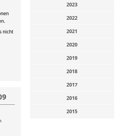
2023
onen
2022
en.
2021
 nicht
2020
2019
2018
2017
09
2016
2015
n