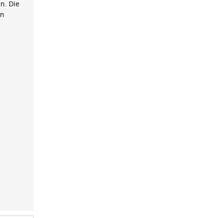
n. Die
on