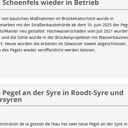
 Schoenfels wieder in Betrieb
 von baulichen Maßnahmen im Brückenabschnitt wurde in
arbeit mit der Straßenbaubehörde ab dem 10. Juni 2025 der Peg
ls/Mamer neu gestaltet. Hochwasserschäden vom Juli 2021 wurde
 und die Sohle wurde in der Brückenprojektion mit Wasserbauste
iert. Heute wurden die Arbeiten im Gewässer soweit abgeschlossen,
n des Pegels wieder veröffentlicht werden können.
Pegel an der Syre in Roodt-Syre und
rsyren
istration de la gestion de l’eau hat zwei neue Pegel an der Syre in