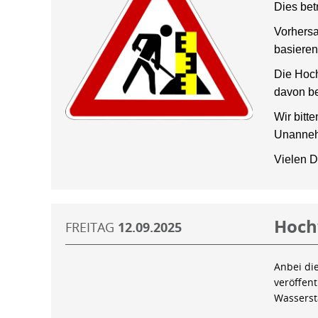
Dies bet
Vorhersa
basieren
Die Hoch
davon be
Wir bitt
Unanneh
Vielen D
Hoch
FREITAG
12.09.2025
Anbei di
veröffen
Wassers