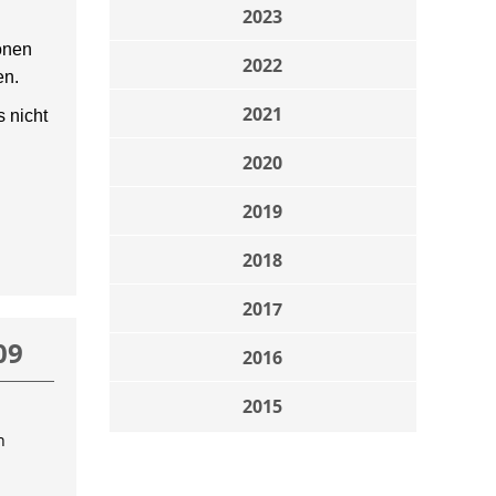
2023
onen
2022
en.
2021
 nicht
2020
2019
2018
2017
09
2016
2015
n