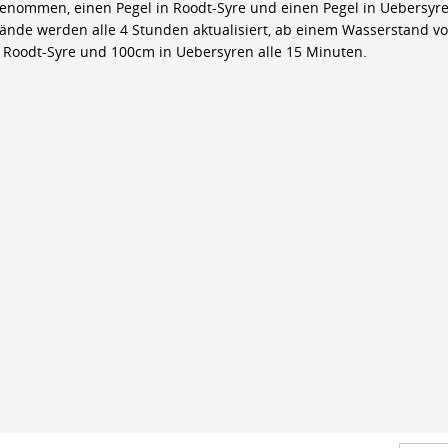
genommen, einen Pegel in Roodt-Syre und einen Pegel in Uebersyre
ände werden alle 4 Stunden aktualisiert, ab einem Wasserstand v
 Roodt-Syre und 100cm in Uebersyren alle 15 Minuten.