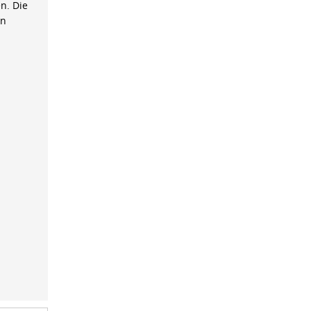
n. Die
on