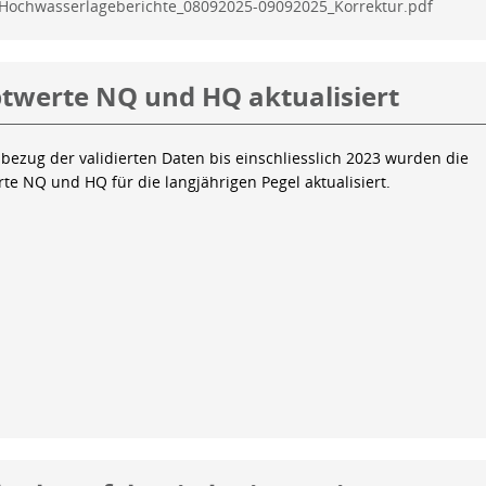
Hochwasserlageberichte_08092025-09092025_Korrektur.pdf
twerte NQ und HQ aktualisiert
bezug der validierten Daten bis einschliesslich 2023 wurden die
te NQ und HQ für die langjährigen Pegel aktualisiert.