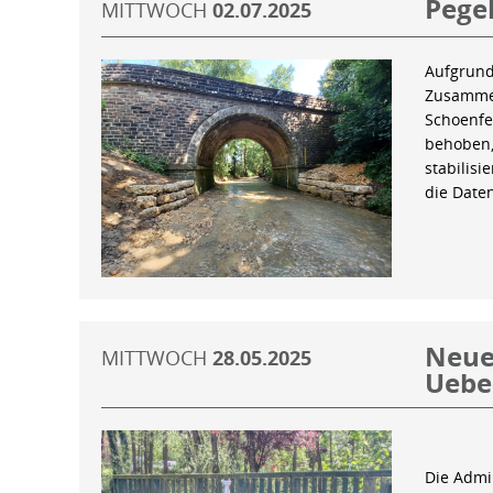
Pegel
MITTWOCH
02.07.2025
Aufgrund
Zusammen
Schoenfe
behoben,
stabilis
die Date
Neue 
MITTWOCH
28.05.2025
Uebe
Die Admin