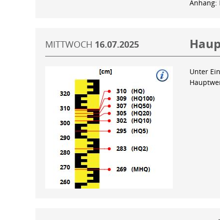
Anhang:
Haup
MITTWOCH
16.07.2025
Unter Ein
Hauptwer