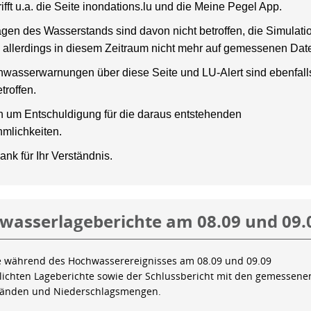
rifft u.a. die Seite inondations.lu und die Meine Pegel App.
gen des Wasserstands sind davon nicht betroffen, die Simulati
 allerdings in diesem Zeitraum nicht mehr auf gemessenen Dat
wasserwarnungen über diese Seite und LU-Alert sind ebenfalls
troffen.
en um Entschuldigung für die daraus entstehenden
mlichkeiten.
ank für Ihr Verständnis.
wasserlageberichte am 08.09 und 09.
e während des Hochwasserereignisses am 08.09 und 09.09
tlichten Lageberichte sowie der Schlussbericht mit den gemessene
tänden und Niederschlagsmengen.