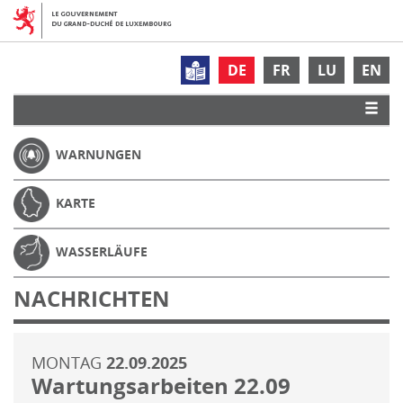
DE
FR
LU
EN
WARNUNGEN
KARTE
WASSERLÄUFE
NACHRICHTEN
MONTAG
22.09.2025
Wartungsarbeiten 22.09