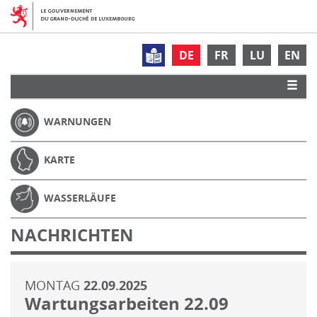
DE
FR
LU
EN
WARNUNGEN
KARTE
WASSERLÄUFE
NACHRICHTEN
MONTAG
22.09.2025
Wartungsarbeiten 22.09