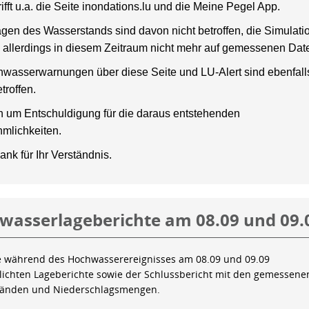
rifft u.a. die Seite inondations.lu und die Meine Pegel App.
gen des Wasserstands sind davon nicht betroffen, die Simulati
 allerdings in diesem Zeitraum nicht mehr auf gemessenen Dat
wasserwarnungen über diese Seite und LU-Alert sind ebenfalls
troffen.
en um Entschuldigung für die daraus entstehenden
mlichkeiten.
ank für Ihr Verständnis.
wasserlageberichte am 08.09 und 09.
e während des Hochwasserereignisses am 08.09 und 09.09
tlichten Lageberichte sowie der Schlussbericht mit den gemessene
tänden und Niederschlagsmengen.