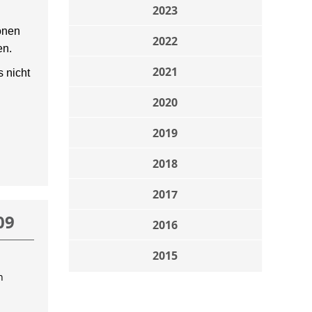
2023
onen
2022
en.
2021
 nicht
2020
2019
2018
2017
09
2016
2015
n