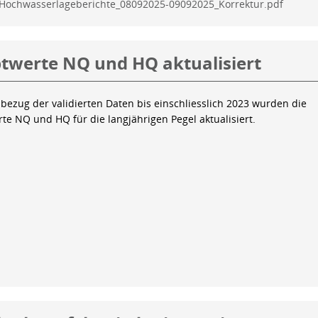
Hochwasserlageberichte_08092025-09092025_Korrektur.pdf
twerte NQ und HQ aktualisiert
bezug der validierten Daten bis einschliesslich 2023 wurden die
te NQ und HQ für die langjährigen Pegel aktualisiert.