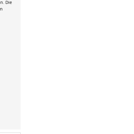
n. Die
on