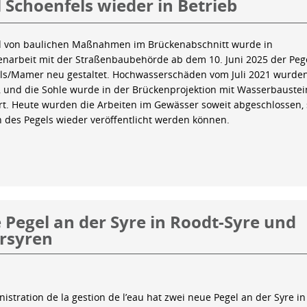
 Schoenfels wieder in Betrieb
 von baulichen Maßnahmen im Brückenabschnitt wurde in
arbeit mit der Straßenbaubehörde ab dem 10. Juni 2025 der Peg
ls/Mamer neu gestaltet. Hochwasserschäden vom Juli 2021 wurde
 und die Sohle wurde in der Brückenprojektion mit Wasserbauste
iert. Heute wurden die Arbeiten im Gewässer soweit abgeschlossen,
n des Pegels wieder veröffentlicht werden können.
Pegel an der Syre in Roodt-Syre und
rsyren
istration de la gestion de l’eau hat zwei neue Pegel an der Syre in