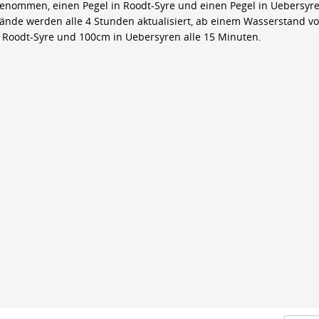
genommen, einen Pegel in Roodt-Syre und einen Pegel in Uebersyre
ände werden alle 4 Stunden aktualisiert, ab einem Wasserstand v
 Roodt-Syre und 100cm in Uebersyren alle 15 Minuten.