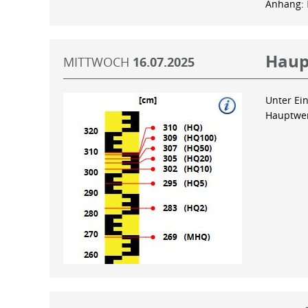
Anhang:
Haup
MITTWOCH
16.07.2025
Unter Ein
Hauptwer