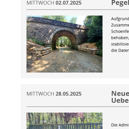
Pegel
MITTWOCH
02.07.2025
Aufgrund
Zusammen
Schoenfe
behoben,
stabilis
die Date
Neue 
MITTWOCH
28.05.2025
Uebe
Die Admin