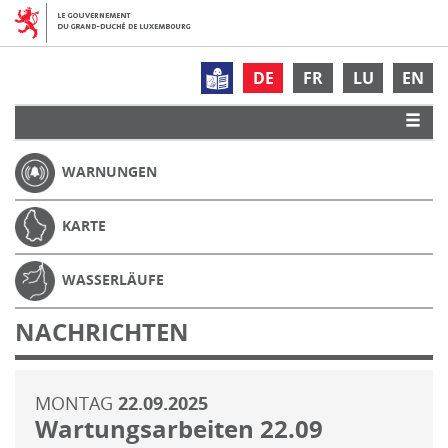
DE
FR
LU
EN
WARNUNGEN
KARTE
WASSERLÄUFE
NACHRICHTEN
MONTAG
22.09.2025
Wartungsarbeiten 22.09