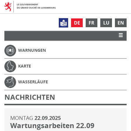
DE
FR
LU
EN
WARNUNGEN
KARTE
WASSERLÄUFE
NACHRICHTEN
MONTAG
22.09.2025
Wartungsarbeiten 22.09