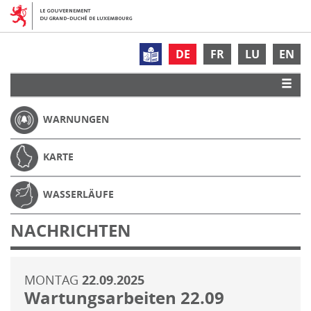
DE
FR
LU
EN
WARNUNGEN
KARTE
WASSERLÄUFE
NACHRICHTEN
MONTAG
22.09.2025
Wartungsarbeiten 22.09