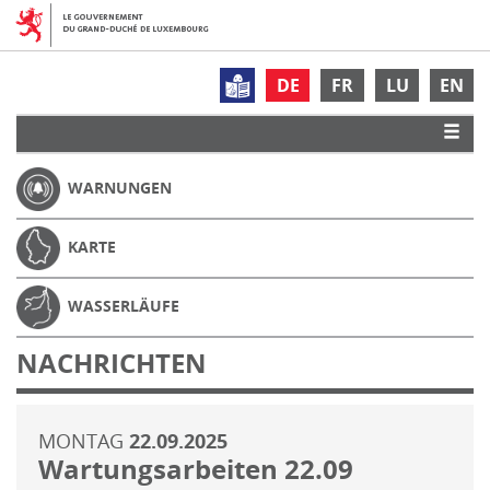
DE
FR
LU
EN
WARNUNGEN
KARTE
WASSERLÄUFE
NACHRICHTEN
MONTAG
22.09.2025
Wartungsarbeiten 22.09