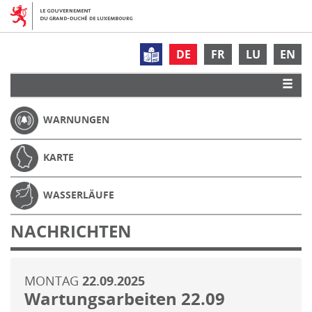
DE
FR
LU
EN
WARNUNGEN
KARTE
WASSERLÄUFE
NACHRICHTEN
MONTAG
22.09.2025
Wartungsarbeiten 22.09