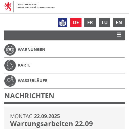
DE
FR
LU
EN
WARNUNGEN
KARTE
WASSERLÄUFE
NACHRICHTEN
MONTAG
22.09.2025
Wartungsarbeiten 22.09